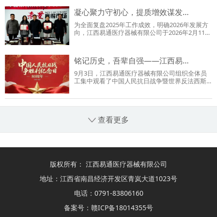
凝心聚力守初心，提质增效谋发…
为全面复盘2025年工作成效，明确2026年发展方
向，江西易通医疗器械有限公司于2026年2月11日
上午08:30召开2025…
铭记历史，吾辈自强——江西易…
9月3日，江西易通医疗器械有限公司组织全体员
工集中观看了中国人民抗日战争暨世界反法西斯
战争胜利80周年阅兵…
查看更多
版权所有： 江西易通医疗器械有限公司
地址：江西省南昌经济开发区青岚大道1023号
电话：0791-83806160
备案号：
赣ICP备18014355号