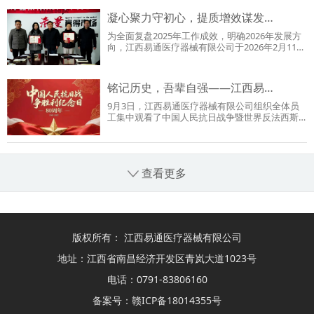
凝心聚力守初心，提质增效谋发…
为全面复盘2025年工作成效，明确2026年发展方
向，江西易通医疗器械有限公司于2026年2月11日
上午08:30召开2025…
铭记历史，吾辈自强——江西易…
9月3日，江西易通医疗器械有限公司组织全体员
工集中观看了中国人民抗日战争暨世界反法西斯
战争胜利80周年阅兵…
查看更多
版权所有： 江西易通医疗器械有限公司
地址：江西省南昌经济开发区青岚大道1023号
电话：0791-83806160
备案号：
赣ICP备18014355号