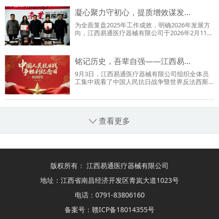
凝心聚力守初心，提质增效谋发…
为全面复盘2025年工作成效，明确2026年发展方
向，江西易通医疗器械有限公司于2026年2月11日
上午08:30召开2025…
铭记历史，吾辈自强——江西易…
9月3日，江西易通医疗器械有限公司组织全体员
工集中观看了中国人民抗日战争暨世界反法西斯
战争胜利80周年阅兵…
查看更多
版权所有： 江西易通医疗器械有限公司
地址：江西省南昌经济开发区青岚大道1023号
电话：0791-83806160
备案号：
赣ICP备18014355号