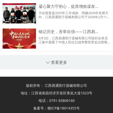
凝心聚力守初心，提质增效谋发…
为全面复盘2025年工作成效，明确2026年发展方
向，江西易通医疗器械有限公司于2026年2月11日
上午08:30召开2025…
铭记历史，吾辈自强——江西易…
9月3日，江西易通医疗器械有限公司组织全体员
工集中观看了中国人民抗日战争暨世界反法西斯
战争胜利80周年阅兵…
查看更多
版权所有： 江西易通医疗器械有限公司
地址：江西省南昌经济开发区青岚大道1023号
电话：0791-83806160
备案号：
赣ICP备18014355号